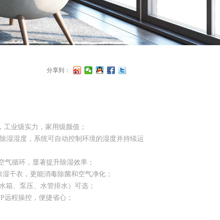
分享到：
湿，工业级实力，家用级颜值；
除湿湿度，系统可自动控制环境的湿度并持续运
效空气循环，显著提升除湿效率；
除湿干衣，更能消毒除菌和空气净化；
（水箱、泵压、水管排水）可选；
PP远程操控，便捷省心；