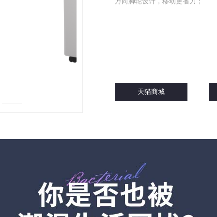
万向脚轮设计，移动更省力；
天猫商城